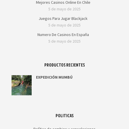
Mejores Casinos Online En Chile
5 de mayo de 2025
Juegos Para Jugar Blackjack
5 de mayo de 2025
Numero De Casinos En España
5 de mayo de 2025
PRODUCTOS RECIENTES
EXPEDICIÓN MUMBÚ
POLITICAS