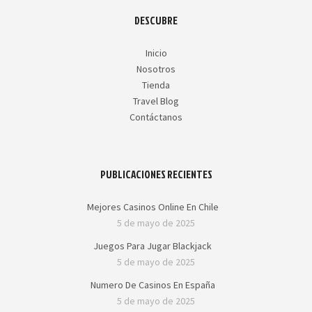
DESCUBRE
Inicio
Nosotros
Tienda
Travel Blog
Contáctanos
PUBLICACIONES RECIENTES
Mejores Casinos Online En Chile
5 de mayo de 2025
Juegos Para Jugar Blackjack
5 de mayo de 2025
Numero De Casinos En España
5 de mayo de 2025