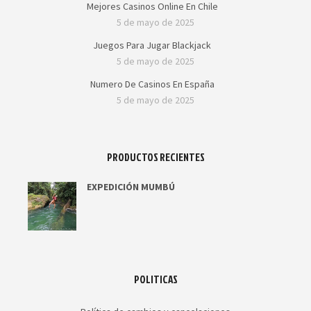
Mejores Casinos Online En Chile
5 de mayo de 2025
Juegos Para Jugar Blackjack
5 de mayo de 2025
Numero De Casinos En España
5 de mayo de 2025
PRODUCTOS RECIENTES
EXPEDICIÓN MUMBÚ
POLITICAS