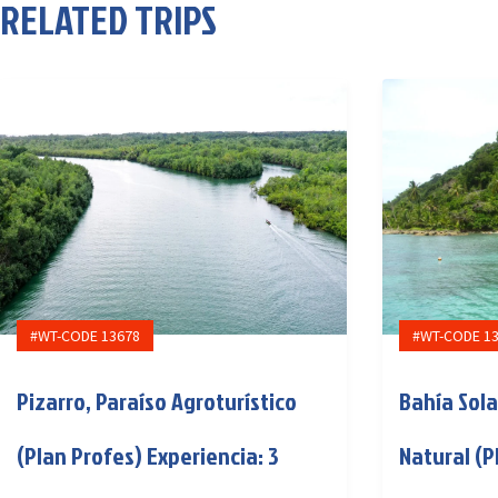
RELATED TRIPS
#WT-CODE 13678
#WT-CODE 1
Pizarro, Paraíso Agroturístico
Bahía Sol
(Plan Profes) Experiencia: 3
Natural (P