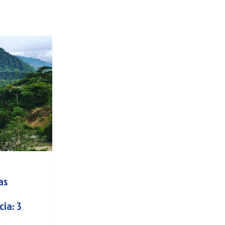
as
cia: 3