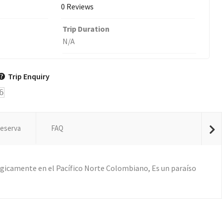
0 Reviews
Trip Duration
N/A
Trip Enquiry
6
eserva
FAQ
gicamente en el Pacífico Norte Colombiano, Es un paraíso