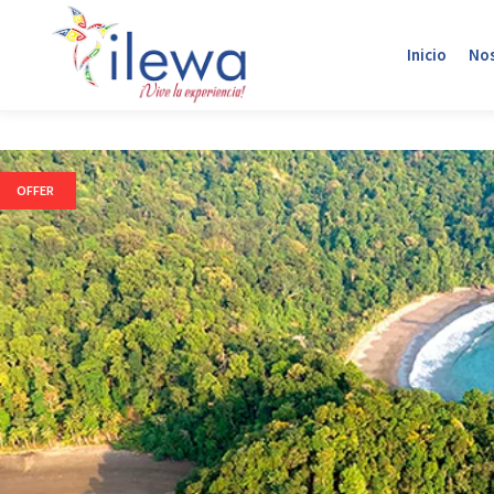
Inicio
No
OFFER