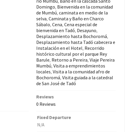
río Mumbú
,
Baño en la cascada Santo
Domingo
,
Bienvenida en la comunidad
de Mumbú
,
caminata en medio de la
selva
,
Caminata y Baño en Charco
Sábalo
,
Cena
,
Cena especial de
bienvenida en Tadó
,
Desayuno
,
Desplazamiento hasta Bochoromá
,
Desplazamiento hasta Tadó cabecera e
Instalación en el Hotel
,
Recorrido
histórico cultural por el parque Rey
Barule
,
Retorno a Pereira
,
Viaje Pereira
Mumbú
,
Visita a emprendimientos
locales
,
Visita a la comunidad afro de
Bochoromá
,
Visita guiada a la catedral
de San José de Tadó
Reviews
0 Reviews
Fixed Departure
N/A