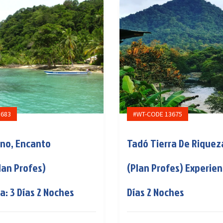
3683
#WT-CODE 13675
ano, Encanto
Tadó Tierra De Riquez
lan Profes)
(Plan Profes) Experien
a: 3 Días 2 Noches
Días 2 Noches