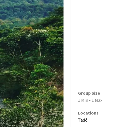
Group Size
1 Min
-
1 Max
Locations
Tadó