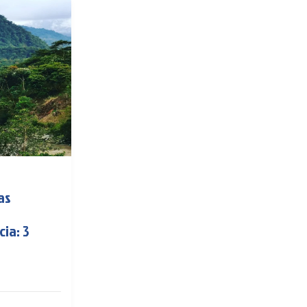
as
cia: 3