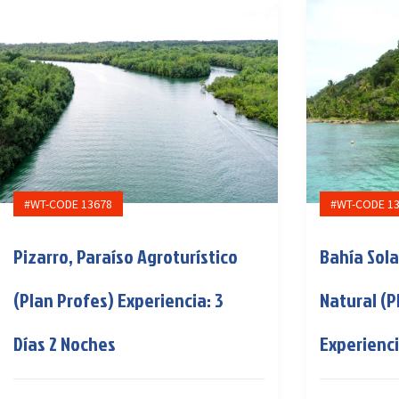
#WT-CODE 13678
#WT-CODE 1
Pizarro, Paraíso Agroturístico
Bahía Sol
(Plan Profes) Experiencia: 3
Natural (P
Días 2 Noches
Experienci