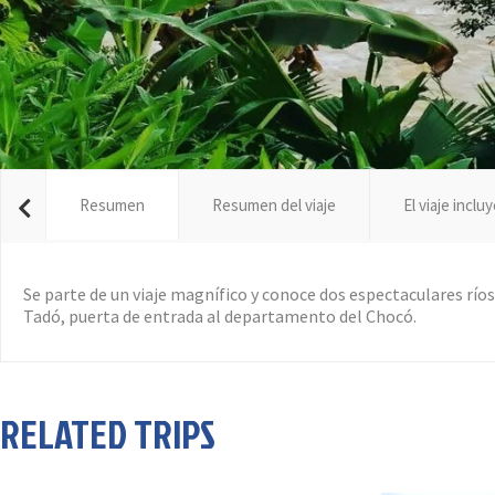
Resumen
Resumen del viaje
El viaje inclu
Se parte de un viaje magnífico y conoce dos espectaculares río
Tadó, puerta de entrada al departamento del Chocó.
RELATED TRIPS