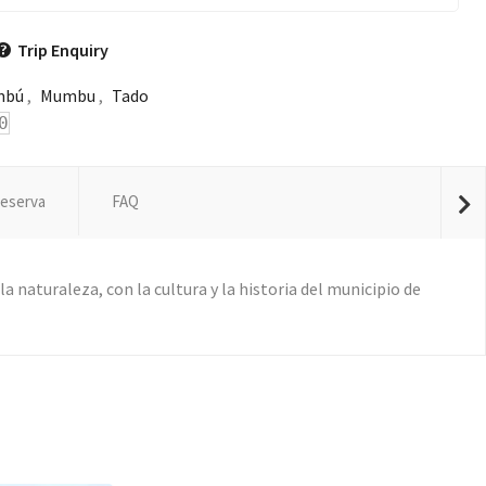
Trip Enquiry
mbú
,
Mumbu
,
Tado
0
eserva
FAQ
naturaleza, con la cultura y la historia del municipio de