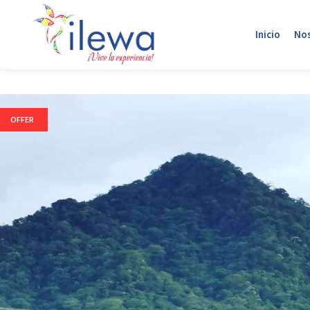
Inicio
No
OFFER