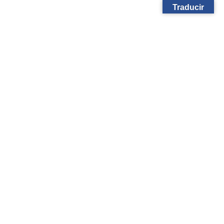
Traducir
Barra late
Buscar
Más info
Menú pr
ARCHIVO DE LA
CATEGORÍA:
ANONYMOUS