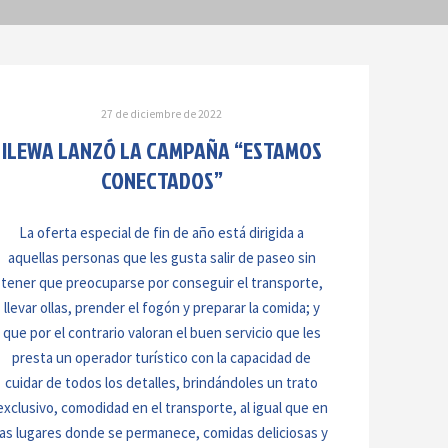
27 de diciembre de 2022
ILEWA LANZÓ LA CAMPAÑA “ESTAMOS
CONECTADOS”
La oferta especial de fin de año está dirigida a
aquellas personas que les gusta salir de paseo sin
tener que preocuparse por conseguir el transporte,
llevar ollas, prender el fogón y preparar la comida; y
que por el contrario valoran el buen servicio que les
presta un operador turístico con la capacidad de
cuidar de todos los detalles, brindándoles un trato
exclusivo, comodidad en el transporte, al igual que en
las lugares donde se permanece, comidas deliciosas y